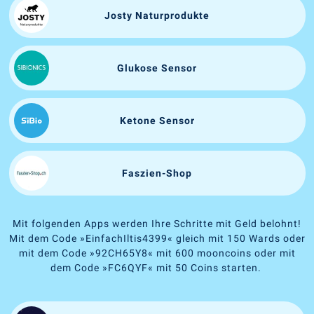
Josty Naturprodukte
Glukose Sensor
Ketone Sensor
Faszien-Shop
Mit folgenden Apps werden Ihre Schritte mit Geld belohnt!
Mit dem Code
»
EinfachIltis4399
«
gleich mit 150 Wards oder
mit dem Code
»
92CH65Y8
«
mit 600 mooncoins oder mit
dem Code
»
FC6QYF
«
mit 50 Coins starten.