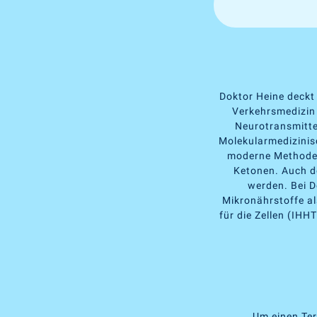
Doktor Heine deckt
Verkehrsmedizin 
Neurotransmitte
Molekularmedizinis
moderne Methoden 
Ketonen. Auch d
werden. Bei D
Mikronährstoffe al
für die Zellen (IHH
Um einen Ter