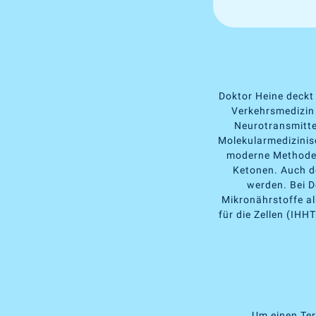
Doktor Heine deckt
Verkehrsmedizin 
Neurotransmitte
Molekularmedizinis
moderne Methoden 
Ketonen. Auch d
werden. Bei D
Mikronährstoffe al
für die Zellen (IHH
Um einen Ter