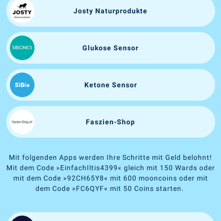
Josty Naturprodukte
Glukose Sensor
Ketone Sensor
Faszien-Shop
Mit folgenden Apps werden Ihre Schritte mit Geld belohnt!
Mit dem Code
»
EinfachIltis4399
«
gleich mit 150 Wards oder
mit dem Code
»
92CH65Y8
«
mit 600 mooncoins oder mit
dem Code
»
FC6QYF
«
mit 50 Coins starten.