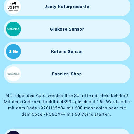
Josty Naturprodukte
Glukose Sensor
Ketone Sensor
Faszien-Shop
Mit folgenden Apps werden Ihre Schritte mit Geld belohnt!
Mit dem Code
»
EinfachIltis4399
«
gleich mit 150 Wards oder
mit dem Code
»
92CH65Y8
«
mit 600 mooncoins oder mit
dem Code
»
FC6QYF
«
mit 50 Coins starten.