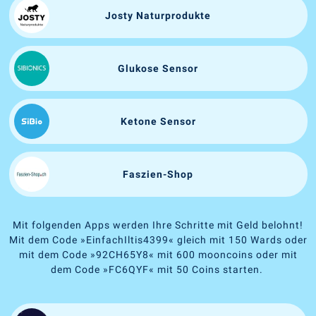
Josty Naturprodukte
Glukose Sensor
Ketone Sensor
Faszien-Shop
Mit folgenden Apps werden Ihre Schritte mit Geld belohnt!
Mit dem Code
»
EinfachIltis4399
«
gleich mit 150 Wards oder
mit dem Code
»
92CH65Y8
«
mit 600 mooncoins oder mit
dem Code
»
FC6QYF
«
mit 50 Coins starten.