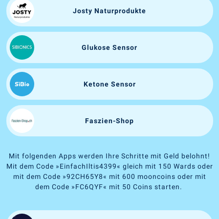
Josty Naturprodukte
Glukose Sensor
Ketone Sensor
Faszien-Shop
Mit folgenden Apps werden Ihre Schritte mit Geld belohnt!
Mit dem Code
»
EinfachIltis4399
«
gleich mit 150 Wards oder
mit dem Code
»
92CH65Y8
«
mit 600 mooncoins oder mit
dem Code
»
FC6QYF
«
mit 50 Coins starten.