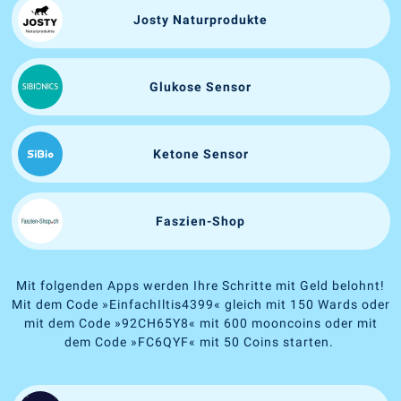
Josty Naturprodukte
Glukose Sensor
Ketone Sensor
Faszien-Shop
Mit folgenden Apps werden Ihre Schritte mit Geld belohnt!
Mit dem Code
»
EinfachIltis4399
«
gleich mit 150 Wards oder
mit dem Code
»
92CH65Y8
«
mit 600 mooncoins oder mit
dem Code
»
FC6QYF
«
mit 50 Coins starten.