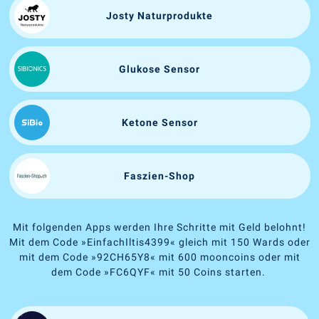
Josty Naturprodukte
Glukose Sensor
Ketone Sensor
Faszien-Shop
Mit folgenden Apps werden Ihre Schritte mit Geld belohnt!
Mit dem Code
»
EinfachIltis4399
«
gleich mit 150 Wards oder
mit dem Code
»
92CH65Y8
«
mit 600 mooncoins oder mit
dem Code
»
FC6QYF
«
mit 50 Coins starten.