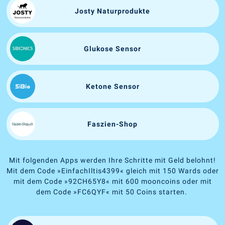
Josty Naturprodukte
Glukose Sensor
Ketone Sensor
Faszien-Shop
Mit folgenden Apps werden Ihre Schritte mit Geld belohnt!
Mit dem Code
»
EinfachIltis4399
«
gleich mit 150 Wards oder
mit dem Code
»
92CH65Y8
«
mit 600 mooncoins oder mit
dem Code
»
FC6QYF
«
mit 50 Coins starten.