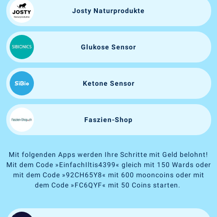
Josty Naturprodukte
Glukose Sensor
Ketone Sensor
Faszien-Shop
Mit folgenden Apps werden Ihre Schritte mit Geld belohnt!
Mit dem Code
»
EinfachIltis4399
«
gleich mit 150 Wards oder
mit dem Code
»
92CH65Y8
«
mit 600 mooncoins oder mit
dem Code
»
FC6QYF
«
mit 50 Coins starten.