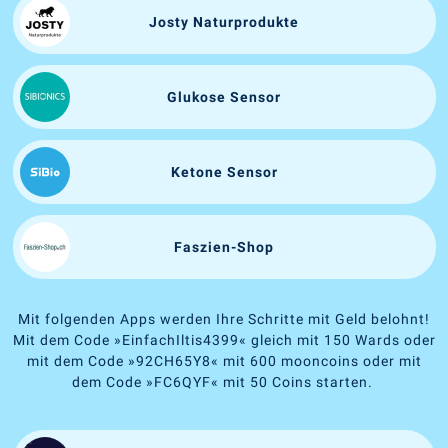
Josty Naturprodukte
Glukose Sensor
Ketone Sensor
Faszien-Shop
Mit folgenden Apps werden Ihre Schritte mit Geld belohnt!
Mit dem Code
»
EinfachIltis4399
«
gleich mit 150 Wards oder
mit dem Code
»
92CH65Y8
«
mit 600 mooncoins oder mit
dem Code
»
FC6QYF
«
mit 50 Coins starten.