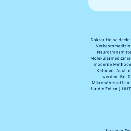
Doktor Heine deckt
Verkehrsmedizin 
Neurotransmitte
Molekularmedizinis
moderne Methoden 
Ketonen. Auch d
werden. Bei D
Mikronährstoffe al
für die Zellen (IHH
Um einen Ter