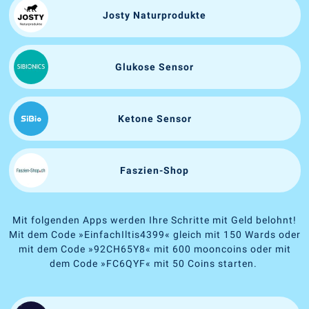
Josty Naturprodukte
Glukose Sensor
Ketone Sensor
Faszien-Shop
Mit folgenden Apps werden Ihre Schritte mit Geld belohnt!
Mit dem Code
»
EinfachIltis4399
«
gleich mit 150 Wards oder
mit dem Code
»
92CH65Y8
«
mit 600 mooncoins oder mit
dem Code
»
FC6QYF
«
mit 50 Coins starten.